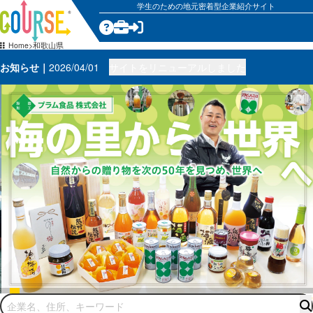
学生のための地元密着型企業紹介サイト
Home
和歌山県
お知らせ
2026/04/01
サイトをリニューアルしました