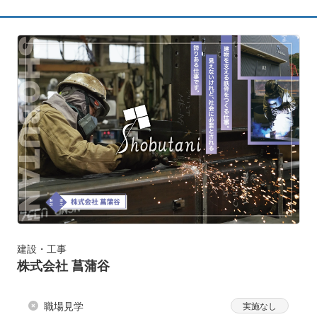
建設・工事
株式会社 菖蒲谷
職場見学