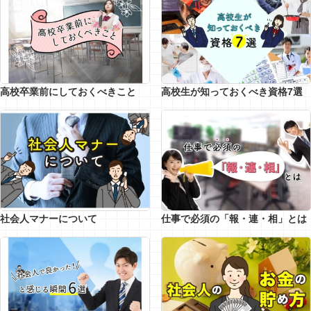
高校生が知っておくべき資格7選
高校卒業前にしておくべきこと
社会人マナーについて
仕事で必須の「報・連・相」とは