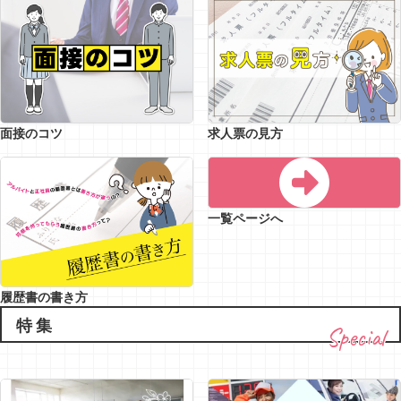
面接のコツ
求人票の見方
一覧ページへ
履歴書の書き方
特集
Special