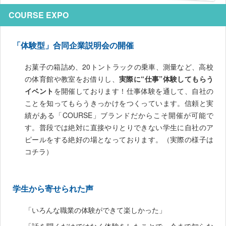
COURSE EXPO
「体験型」合同企業説明会の開催
お菓子の箱詰め、20トントラックの乗車、測量など、高校
の体育館や教室をお借りし、
実際に“仕事”体験してもらう
イベント
を開催しております！仕事体験を通して、自社の
ことを知ってもらうきっかけをつくっています。信頼と実
績がある「COURSE」ブランドだからこそ開催が可能で
す。普段では絶対に直接やりとりできない学生に自社のア
ピールをする絶好の場となっております。（実際の様子は
コチラ）
学生から寄せられた声
「いろんな職業の体験ができて楽しかった」
「話を聞くだけではなく体験をしたことで、今まで知らな