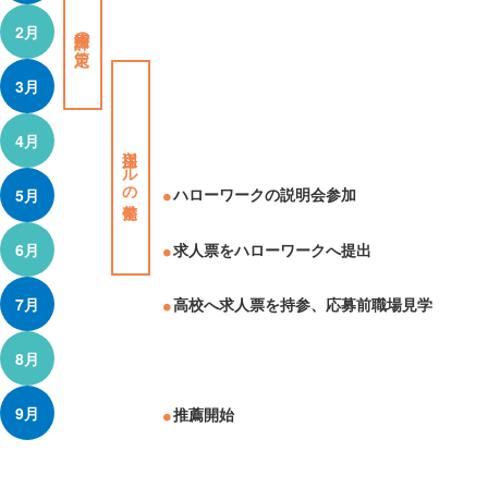
2月
採用計画の策定
3月
4月
採用ツールの整備
ハローワークの説明会参加
5月
求人票をハローワークへ提出
6月
7月
高校へ求人票を持参、応募前職場見学
8月
9月
推薦開始