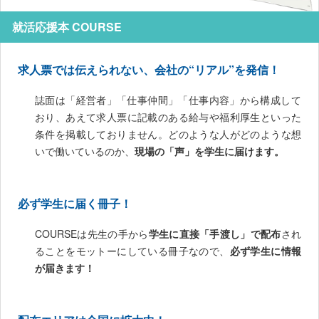
就活応援本 COURSE
求人票では伝えられない、会社の“リアル”を発信！
誌面は「経営者」「仕事仲間」「仕事内容」から構成して
おり、あえて求人票に記載のある給与や福利厚生といった
条件を掲載しておりません。どのような人がどのような想
いで働いているのか、
現場の「声」を学生に届けます。
必ず学生に届く冊子！
COURSEは先生の手から
学生に直接「手渡し」で配布
され
ることをモットーにしている冊子なので、
必ず学生に情報
が届きます！