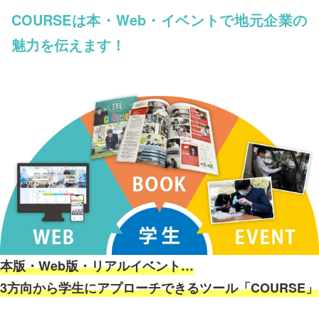
COURSEは本・Web・イベントで
地元企業の
魅力を伝えます！
本版・Web版・リアルイベント…
3方向から学生にアプローチできるツール「COURSE」