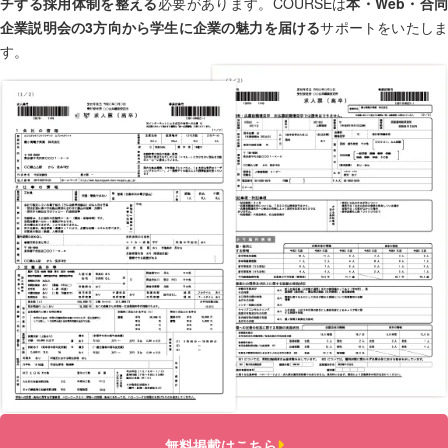
チする採用体制を整える
必要があります。COURSEは
本・Web・合
企業説明会の3方向から学生に企業の魅力を届ける
サポートをいたし
す。
無料掲載はこちら