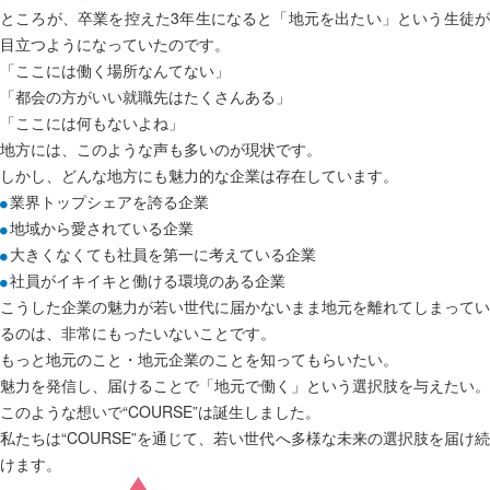
ところが、卒業を控えた3年生になると「地元を出たい」という生徒が
目立つようになっていたのです。
「ここには働く場所なんてない」
「都会の方がいい就職先はたくさんある」
「ここには何もないよね」
地方には、このような声も多いのが現状です。
しかし、どんな地方にも魅力的な企業は存在しています。
業界トップシェアを誇る企業
地域から愛されている企業
大きくなくても社員を第一に考えている企業
社員がイキイキと働ける環境のある企業
こうした企業の魅力が若い世代に届かないまま地元を離れてしまってい
るのは、非常にもったいないことです。
もっと地元のこと・地元企業のことを知ってもらいたい。
魅力を発信し、届けることで「地元で働く」という選択肢を与えたい。
このような想いで“COURSE”は誕生しました。
私たちは“COURSE”を通じて、若い世代へ多様な未来の選択肢を届け続
けます。