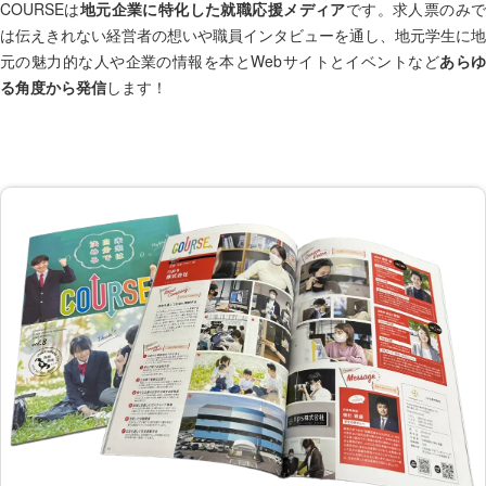
COURSEは
地元企業に特化した就職応援メディア
です。求人票のみ
は伝えきれない経営者の想いや職員インタビューを通し、地元学生に地
元の魅力的な人や企業の情報を本とWebサイトとイベントなど
あら
る角度から発信
します！