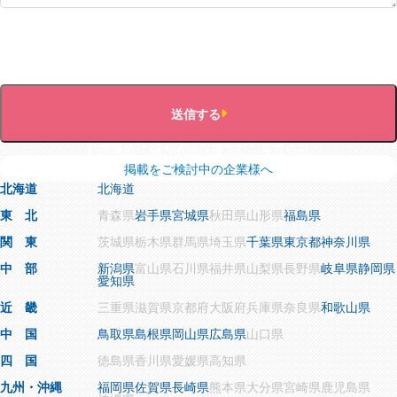
送信する
利用規約
個人情報保護方針
運営会社
掲載をご検討中の企業様へ
北海道
北海道
東 北
青森県
岩手県
宮城県
秋田県
山形県
福島県
関 東
茨城県
栃木県
群馬県
埼玉県
千葉県
東京都
神奈川県
中 部
新潟県
富山県
石川県
福井県
山梨県
長野県
岐阜県
静岡県
愛知県
近 畿
三重県
滋賀県
京都府
大阪府
兵庫県
奈良県
和歌山県
中 国
鳥取県
島根県
岡山県
広島県
山口県
四 国
徳島県
香川県
愛媛県
高知県
九州・沖縄
福岡県
佐賀県
長崎県
熊本県
大分県
宮崎県
鹿児島県