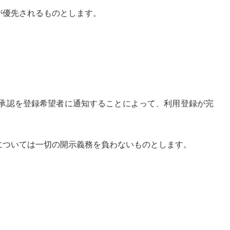
が優先されるものとします。
承認を登録希望者に通知することによって、利用登録が完
については一切の開示義務を負わないものとします。