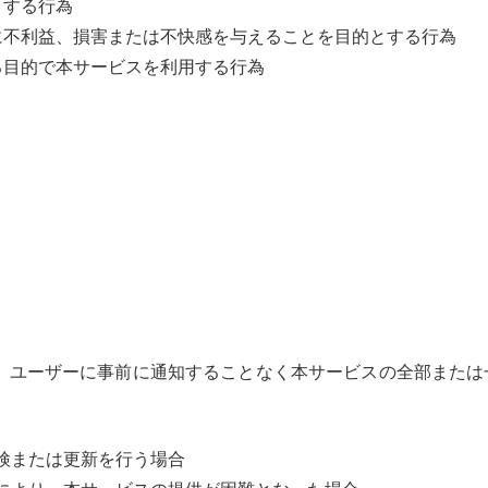
とする行為
に不利益、損害または不快感を与えることを目的とする行為
る目的で本サービスを利用する行為
、ユーザーに事前に通知することなく本サービスの全部または
検または更新を行う場合