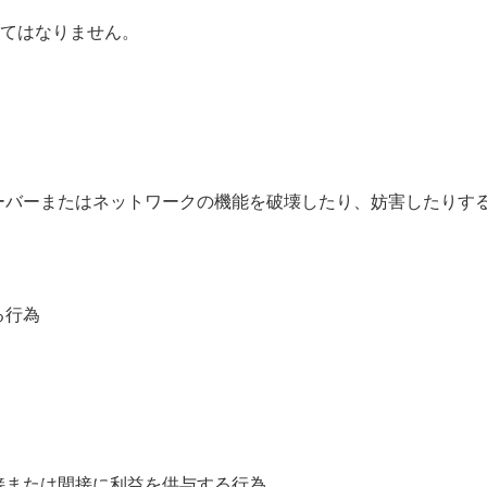
てはなりません。
ーバーまたはネットワークの機能を破壊したり、妨害したりす
る行為
接または間接に利益を供与する行為