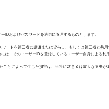
ーIDおよびパスワードを適切に管理するものとします。
スワードを第三者に譲渡または貸与し、もしくは第三者と共用
には、そのユーザーIDを登録しているユーザー自身による利
れたことによって生じた損害は、当社に故意又は重大な過失が