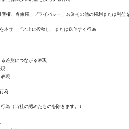
財産権、肖像権、プライバシー、名誉その他の権利または利益
を本サービス上に投稿し、または送信する行為
よる差別につながる表現
表現
る表現
行為
る行為（当社の認めたものを除きます。）
為