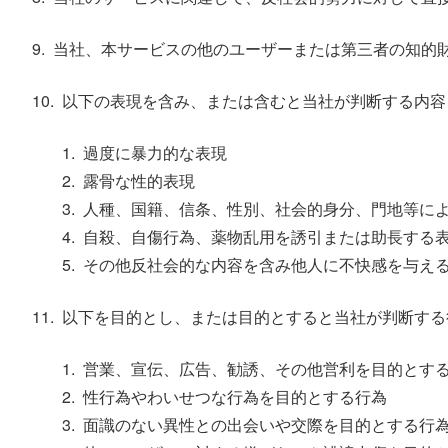
当社、本サービスの他のユーザーまたは第三者の知的
以下の表現を含み、または含むと当社が判断する内容
過度に暴力的な表現
露骨な性的表現
人種、国籍、信条、性別、社会的身分、門地等に
自殺、自傷行為、薬物乱用を誘引または助長する
その他反社会的な内容を含み他人に不快感を与え
以下を目的とし、または目的とすると当社が判断する
営業、宣伝、広告、勧誘、その他営利を目的とす
性行為やわいせつな行為を目的とする行為
面識のない異性との出会いや交際を目的とする行