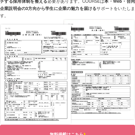
チする採用体制を整える
必要があります。COURSEは
本・Web・合
企業説明会の3方向から学生に企業の魅力を届ける
サポートをいたし
す。
無料掲載はこちら