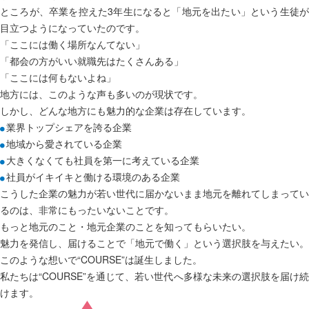
ところが、卒業を控えた3年生になると「地元を出たい」という生徒が
目立つようになっていたのです。
「ここには働く場所なんてない」
「都会の方がいい就職先はたくさんある」
「ここには何もないよね」
地方には、このような声も多いのが現状です。
しかし、どんな地方にも魅力的な企業は存在しています。
業界トップシェアを誇る企業
地域から愛されている企業
大きくなくても社員を第一に考えている企業
社員がイキイキと働ける環境のある企業
こうした企業の魅力が若い世代に届かないまま地元を離れてしまってい
るのは、非常にもったいないことです。
もっと地元のこと・地元企業のことを知ってもらいたい。
魅力を発信し、届けることで「地元で働く」という選択肢を与えたい。
このような想いで“COURSE”は誕生しました。
私たちは“COURSE”を通じて、若い世代へ多様な未来の選択肢を届け続
けます。