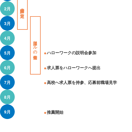
2月
採用計画の策定
3月
4月
採用ツールの整備
ハローワークの説明会参加
5月
求人票をハローワークへ提出
6月
7月
高校へ求人票を持参、応募前職場見学
8月
9月
推薦開始