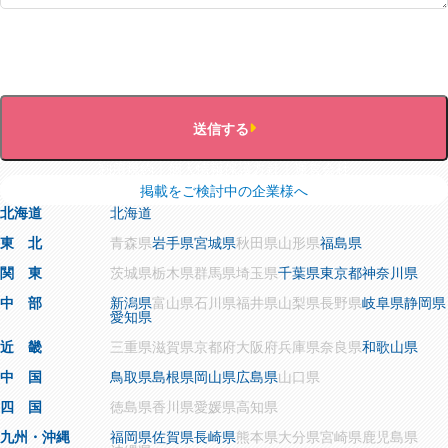
送信する
利用規約
個人情報保護方針
運営会社
掲載をご検討中の企業様へ
北海道
北海道
東 北
青森県
岩手県
宮城県
秋田県
山形県
福島県
関 東
茨城県
栃木県
群馬県
埼玉県
千葉県
東京都
神奈川県
中 部
新潟県
富山県
石川県
福井県
山梨県
長野県
岐阜県
静岡県
愛知県
近 畿
三重県
滋賀県
京都府
大阪府
兵庫県
奈良県
和歌山県
中 国
鳥取県
島根県
岡山県
広島県
山口県
四 国
徳島県
香川県
愛媛県
高知県
九州・沖縄
福岡県
佐賀県
長崎県
熊本県
大分県
宮崎県
鹿児島県