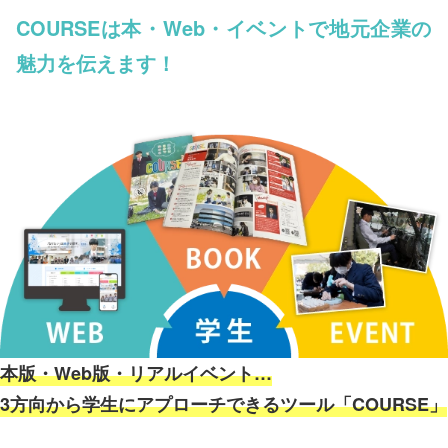
COURSEは本・Web・イベントで
地元企業の
魅力を伝えます！
本版・Web版・リアルイベント…
3方向から学生にアプローチできるツール「COURSE」