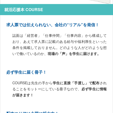
就活応援本 COURSE
求人票では伝えられない、会社の“リアル”を発信！
誌面は「経営者」「仕事仲間」「仕事内容」から構成して
おり、あえて求人票に記載のある給与や福利厚生といった
条件を掲載しておりません。どのような人がどのような想
いで働いているのか、
現場の「声」を学生に届けます。
必ず学生に届く冊子！
COURSEは先生の手から
学生に直接「手渡し」で配布
され
ることをモットーにしている冊子なので、
必ず学生に情報
が届きます！