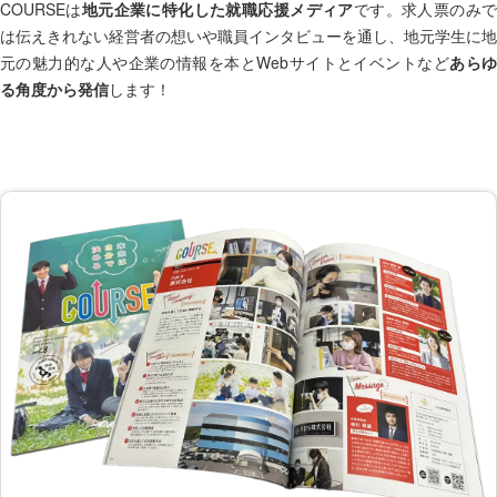
COURSEは
地元企業に特化した就職応援メディア
です。求人票のみ
は伝えきれない経営者の想いや職員インタビューを通し、地元学生に地
元の魅力的な人や企業の情報を本とWebサイトとイベントなど
あら
る角度から発信
します！