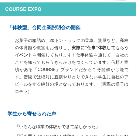
COURSE EXPO
「体験型」合同企業説明会の開催
お菓子の箱詰め、20トントラックの乗車、測量など、高校
の体育館や教室をお借りし、
実際に“仕事”体験してもらう
イベント
を開催しております！仕事体験を通して、自社の
ことを知ってもらうきっかけをつくっています。信頼と実
績がある「COURSE」ブランドだからこそ開催が可能で
す。普段では絶対に直接やりとりできない学生に自社のア
ピールをする絶好の場となっております。（実際の様子は
コチラ）
学生から寄せられた声
「いろんな職業の体験ができて楽しかった」
「話を聞くだけではなく体験をしたことで、今まで知らな