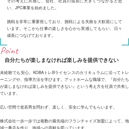
その考えに共感し、会社、社員の成長に大きくつながると思
い、JPC事業を始めました。
挑戦を非常に重要視しており、挑戦による失敗を大歓迎にして
います。そこから仕事の楽しさを心から実感してもらい、日々
成長につなげております。
Point
自分たちが楽しまなければ楽しみを提供できない
未経験でも安心。KOBAトレBライセンスのカリキュラムに沿ってトレ
ーニングや、指導方法を学びます。アットホームな職場で、『自分たち
が楽しまなければ楽しみを提供できない』という考え方を社員で共有し
ています。
広い空間で老若男女問わず、楽しく、安全に学んでもらいます。
株式会社一歩一歩では複数の最先端のフランチャイズ加盟によって、地
域一番店を作り、地域への貢献を図っています。