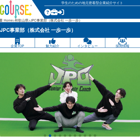
学生のための地元密着型企業紹介サイト
気になる
Home
和歌山県
JPC事業部（株式会社 一歩一歩）
JPC事業部（株式会社 一歩一歩）
企業TOP
魅力紹介
インタビュー
採用情報