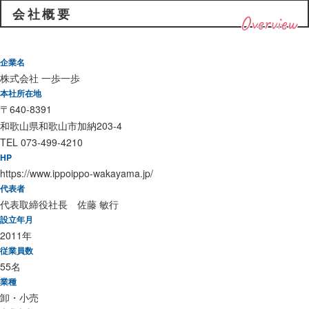
会社概要
Overview
企業名
株式会社 一歩一歩
本社所在地
〒640-8391
和歌山県和歌山市加納203-4
TEL 073-499-4210
HP
https://www.ippoippo-wakayama.jp/
代表者
代表取締役社長 佐藤 敏行
設立年月
2011年
従業員数
55名
業種
卸・小売