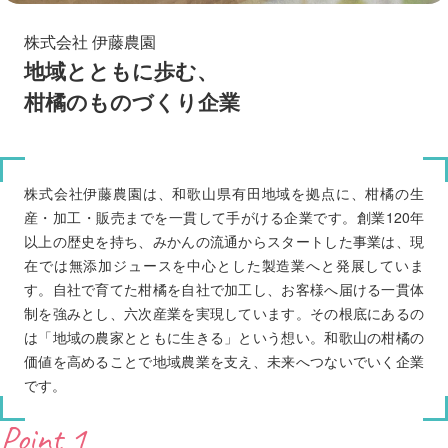
株式会社 伊藤農園
地域とともに歩む、
柑橘のものづくり企業
株式会社伊藤農園は、和歌山県有田地域を拠点に、柑橘の生
産・加工・販売までを一貫して手がける企業です。創業120年
以上の歴史を持ち、みかんの流通からスタートした事業は、現
在では無添加ジュースを中心とした製造業へと発展していま
す。自社で育てた柑橘を自社で加工し、お客様へ届ける一貫体
制を強みとし、六次産業を実現しています。その根底にあるの
は「地域の農家とともに生きる」という想い。和歌山の柑橘の
価値を高めることで地域農業を支え、未来へつないでいく企業
です。
Point 1