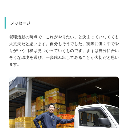
進学や就職で悩むことも多いと思いますが、一人で決める
ではなく、周りの人に相談することも大切だと思います。
際に働いてみないと分からないことも多いので、まずは一
踏み出してみてください。自分の選んだ道を大切にしな
メッセージ
ら、無理をしすぎず頑張ってほしいです。
就職活動の時点で「これがやりたい」と決まっていなくても
大丈夫だと思います。自分もそうでした。実際に働く中でや
りがいや目標は見つかっていくものです。まずは自分に合い
そうな環境を選び、一歩踏み出してみることが大切だと思い
ます。