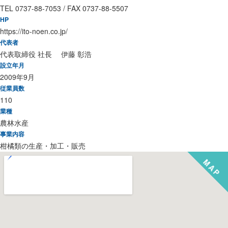
TEL 0737-88-7053 / FAX 0737-88-5507
HP
https://ito-noen.co.jp/
代表者
代表取締役 社長 伊藤 彰浩
設立年月
2009年9月
従業員数
110
業種
農林水産
事業内容
柑橘類の生産・加工・販売