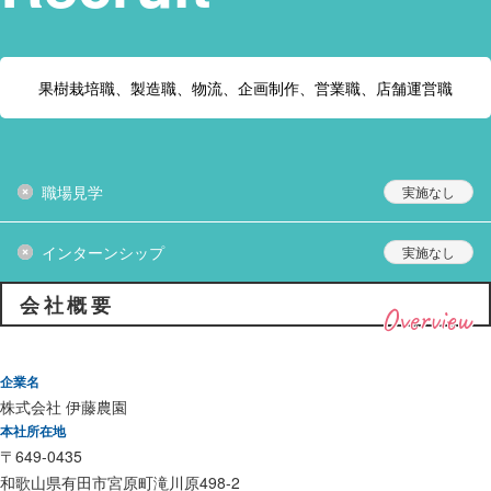
果樹栽培職、製造職、物流、企画制作、営業職、店舗運営職
職場見学
インターンシップ
会社概要
Overview
企業名
株式会社 伊藤農園
本社所在地
〒649-0435
和歌山県有田市宮原町滝川原498-2