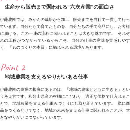
生産から販売まで関われる“六次産業”の面白さ
伊藤農園では、みかんの栽培から加工、販売までを自社で一貫して行っ
ています。自分たちで育てたものを、自分たちの手で商品にし、お客様
に届ける。この一連の流れに関われることは大きな魅力です。 それぞ
れの工程がつながっているからこそ、自分の仕事の意味を実感しやす
く、「ものづくりの本質」に触れられる環境があります。
Point 2
地域農業を支えるやりがいある仕事
伊藤農園の事業の根底にあるのは、「地域の農家とともに生きる」とい
う考え方です。和歌山県産の柑橘にこだわり、適正な価格で仕入れるこ
とで、地域農業を支える仕組みづくりにも取り組んでいます。 単に商
品をつくるだけでなく、地域の未来を支える仕事に関われることが、大
きなやりがいにつながっています。