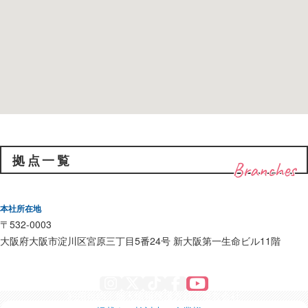
拠点一覧
Branches
本社所在地
〒532-0003
大阪府大阪市淀川区宮原三丁目5番24号 新大阪第一生命ビル11階
Instagram
X
TikTok
Facebook
YouTube
利用規約
個人情報保護方針
運営会社