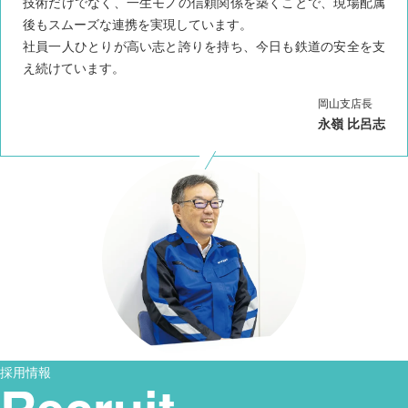
技術だけでなく、一生モノの信頼関係を築くことで、現場配属
後もスムーズな連携を実現しています。
社員一人ひとりが高い志と誇りを持ち、今日も鉄道の安全を支
え続けています。
岡山支店長
永嶺 比呂志
採用情報