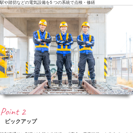
駅や踏切などの電気設備を5 つの系統で点検・修繕
Point 2
ピックアップ