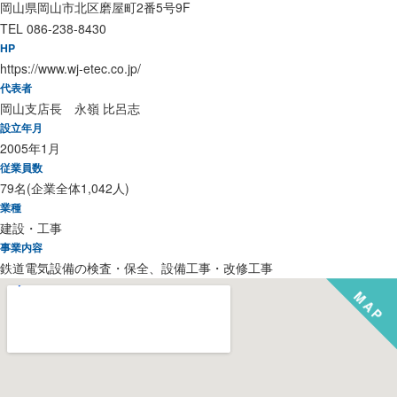
岡山県岡山市北区磨屋町2番5号9F
TEL 086-238-8430
HP
https://www.wj-etec.co.jp/
代表者
岡山支店長 永嶺 比呂志
設立年月
2005年1月
従業員数
79名(企業全体1,042人)
業種
建設・工事
事業内容
鉄道電気設備の検査・保全、設備工事・改修工事