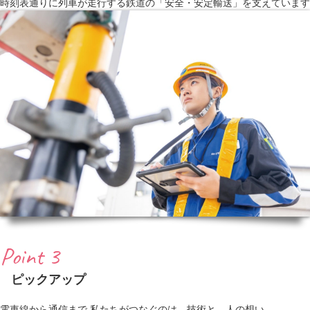
時刻表通りに列車が走行する鉄道の「安全・安定輸送」を支えています
Point 3
ピックアップ
電車線から通信まで 私たちがつなぐのは、技術と、人の想い