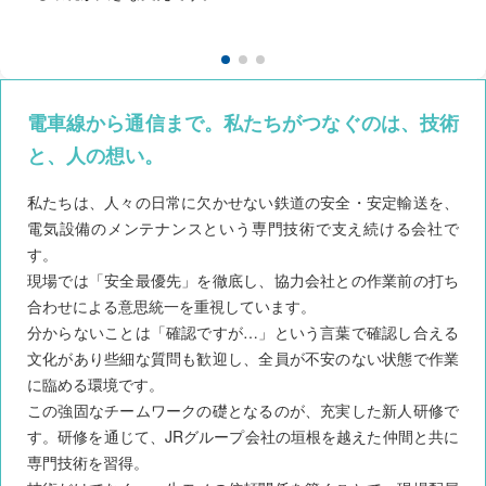
電車線から通信まで。私たちがつなぐのは、技術
と、人の想い。
私たちは、人々の日常に欠かせない鉄道の安全・安定輸送を、
電気設備のメンテナンスという専門技術で支え続ける会社で
す。
現場では「安全最優先」を徹底し、協力会社との作業前の打ち
合わせによる意思統一を重視しています。
分からないことは「確認ですが…」という言葉で確認し合える
文化があり些細な質問も歓迎し、全員が不安のない状態で作業
に臨める環境です。
この強固なチームワークの礎となるのが、充実した新人研修で
す。研修を通じて、JRグループ会社の垣根を越えた仲間と共に
専門技術を習得。