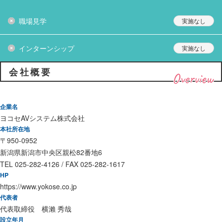
職場見学
インターンシップ
会社概要
Overview
企業名
ヨコセAVシステム株式会社
本社所在地
〒950-0952
新潟県新潟市中央区親松82番地6
TEL 025-282-4126 / FAX 025-282-1617
HP
https://www.yokose.co.jp
代表者
代表取締役 横瀨 秀哉
設立年月