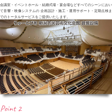
会議室・イベントホール・結婚式場・宴会場などすべてのシーンにおい
て音響・映像システムの 企画設計・施工・運用サポート・定期点検ま
でのトータルサービスをご提供いたします。
Point 2