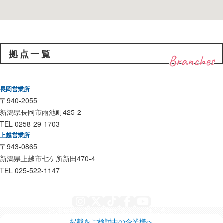
拠点一覧
Branches
長岡営業所
〒940-2055
新潟県長岡市雨池町425-2
TEL 0258-29-1703
上越営業所
〒943-0865
新潟県上越市七ケ所新田470-4
TEL 025-522-1147
Instagram
X
TikTok
Facebook
YouTube
利用規約
個人情報保護方針
運営会社
掲載をご検討中の企業様へ