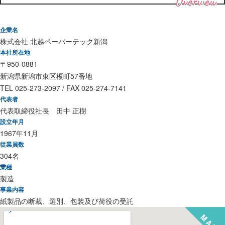
Overview
企業名
株式会社 北越ペーパーテック新潟
本社所在地
〒950-0881
新潟県新潟市東区榎町57番地
TEL 025-273-2097 / FAX 025-274-7141
代表者
代表取締役社長 田中 正樹
設立年月
1967年11月
従業員数
304名
業種
製造
事業内容
紙製品の断裁、選別、包装及び荷役の受託