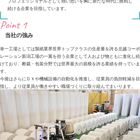
プロフェッショナルとして熱い思いを胸に新たな時代に挑戦し
続ける企業を目指しています。
Point 1
当社の強み
単一工場としては製紙業界世界トップクラスの生産量を誇る北越コーポ
レーション新潟工場の一翼を担う企業として人および物ともに進化し続
けており、断裁・包装分野では世界最大の規模を誇る業績を持っていま
す。
今後はさらにＤＸや機械設備の自動化を推進し、従業員の負担軽減を目
指し、より従業員が働きやすい職場づくりに取り組んでまいります。