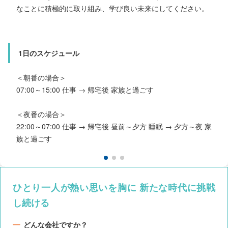
人とのつながりを大事に、たくさんの経験をして自分の視野を広げていってください。
ました。
なことに積極的に取り組み、学び良い未来にしてください。
スタートはみんな同じだと思います。コンプレックスなんて
関係ありません。
1日のスケジュール
この会社で一緒に未来を盛り上げていきませんか？
1日のスケジュール
06:00 起床 → 08:00～16:30 仕事 → 帰宅後 家事・家庭時間 → 23:00 就寝
＜朝番の場合＞
1日のスケジュール
07:00～15:00 仕事 → 帰宅後 家族と過ごす
＜朝番の場合＞
＜夜番の場合＞
07:00～15:00 仕事 → 帰宅後 趣味の時間 → 睡眠
22:00～07:00 仕事 → 帰宅後 昼前～夕方 睡眠 → 夕方～夜 家
族と過ごす
ひとり一人が熱い思いを胸に 新たな時代に挑戦
し続ける
どんな会社ですか？