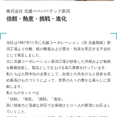
株式会社 北越ペーパーテック新潟
信頼・熱意・挑戦・進化
当社は1967年11月に北越コーポレーション（旧 北越製紙）新
潟工場より分離、紙の断裁および選分・包装を受託する子会社
として発足しました。
主に北越コーポレーション新潟工場が抄造した洋紙および板紙
を断裁包装し、製品として仕上げる加工業務を行っています。
私たちは人間本位の企業として、自然との共生のもと技術を高
め最高のものづくりによって、世界の人々の豊かな暮らしに貢
献します。
私たちのモットーは
『信頼』『熱意』『挑戦』『進化』
高い技術力と迅速な対応でお客様ひとり一人の要望にお応えし
ていくこと。