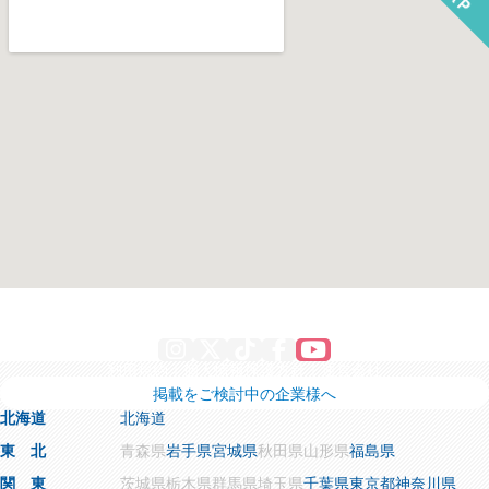
Instagram
X
TikTok
Facebook
YouTube
利用規約
個人情報保護方針
運営会社
掲載をご検討中の企業様へ
北海道
北海道
東 北
青森県
岩手県
宮城県
秋田県
山形県
福島県
関 東
茨城県
栃木県
群馬県
埼玉県
千葉県
東京都
神奈川県