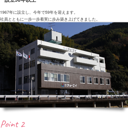
1967年に設立し、今年で59年を迎えます。
社員とともに一歩一歩着実に歩み築き上げてきました。
Point 2