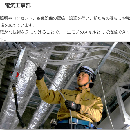
電気工事部
照明やコンセント、各種設備の配線・設置を行い、私たちの暮らしや職
場を支えています。
確かな技術を身につけることで、一生モノのスキルとして活躍できま
す。