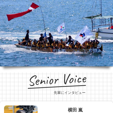
Senior Voice
先輩にインタビュー
横田 嵐