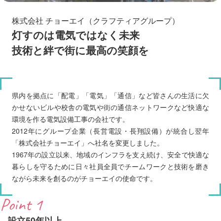
株式会社 チョーエイ（クラフティアグループ）
灯すのは電気ではなく未来
技術と絆で街に最高の笑顔を
県内を拠点に「配電」「電気」「通信」など皆さんの生活に欠
かせないビルや校舎の電気や街の通信ネットワークなど快適な
環境を作る電気設備工事の会社です。
2012年にグループ企業（長営電設・長翔設備）が統合し翌年
「株式会社チョーエイ」へ社名を変更しました。
1967年の設立以来、地域のインフラを支え続け、安全で快適な
暮らしを守るために日々社員全員でチームワークと技術を磨き
ながら未来を創るのがチョーエイの使命です。
Point 1
設立50年以上