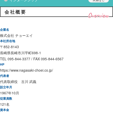
会社概要
Overview
企業名
株式会社 チョーエイ
本社所在地
〒852-8143
長崎県長崎市川平町698-1
TEL 095-844-3377 / FAX 095-844-6567
HP
https://www.nagasaki-choei.co.jp/
代表者
代表取締役 古川 武義
設立年月
1967年10月
従業員数
121名
資本金