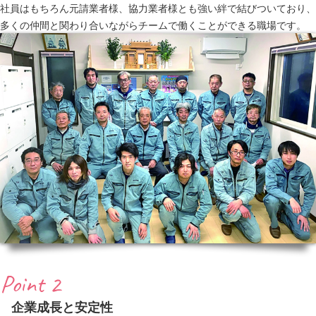
社員はもちろん元請業者様、協力業者様とも強い絆で結びついており、
多くの仲間と関わり合いながらチームで働くことができる職場です。
Point 2
企業成長と安定性