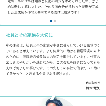
電気工事の仕事は知識と技術の両方を求められるため、はじ
めは難しく感じました。その反面自分が携わった現場が完成
います。
した達成感を仲間と共有できる喜びは格別です！
社員とその家族を大切に
私の使命は、社員とその家族が幸せに暮らしていける職場づく
りにあると考えています。より健康的に働ける職場環境の向上
のために、健康経営優良法人の認定を取得しています。仕事の
楽しさとやりがいを感じながら、この会社を好きになってもら
えれば何よりの喜びです。この先もこの会社で働きたい！働い
て良かった！と思える企業であり続けます。
代表取締役
鈴木 竜矢