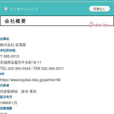
インターンシップ
会社概要
Overview
企業名
株式会社 栄電業
本社所在地
〒985-0013
宮城県塩竈市牛生町18-11
TEL 022-363-0343 / FAX 022-364-2071
HP
https://www.toyukai-toko.jp/partner/56
代表者
代表取締役 鈴木 竜矢
設立年月
1986年1月
従業員数
20名