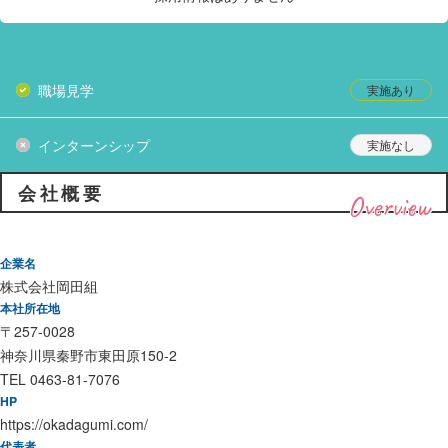
職場見学
インターンシップ
会社概要
Overview
企業名
株式会社岡田組
本社所在地
〒257-0028
神奈川県秦野市東田原150-2
TEL 0463-81-7076
HP
https://okadagumi.com/
代表者