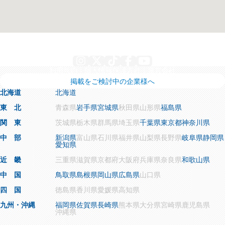
Instagram
X
TikTok
Facebook
YouTube
利用規約
個人情報保護方針
運営会社
掲載をご検討中の企業様へ
北海道
北海道
東 北
青森県
岩手県
宮城県
秋田県
山形県
福島県
関 東
茨城県
栃木県
群馬県
埼玉県
千葉県
東京都
神奈川県
中 部
新潟県
富山県
石川県
福井県
山梨県
長野県
岐阜県
静岡県
愛知県
近 畿
三重県
滋賀県
京都府
大阪府
兵庫県
奈良県
和歌山県
中 国
鳥取県
島根県
岡山県
広島県
山口県
四 国
徳島県
香川県
愛媛県
高知県
九州・沖縄
福岡県
佐賀県
長崎県
熊本県
大分県
宮崎県
鹿児島県
沖縄県