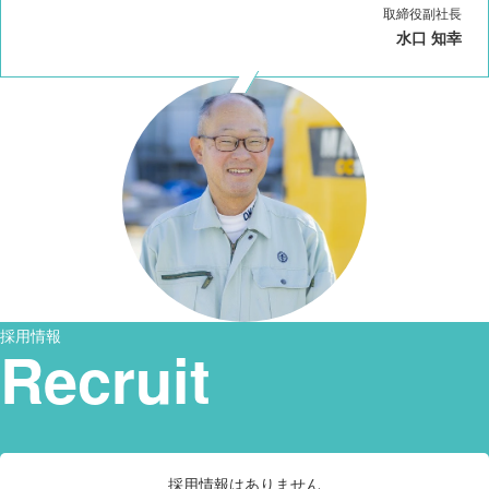
取締役副社長
水口 知幸
採用情報
Recruit
採用情報はありません