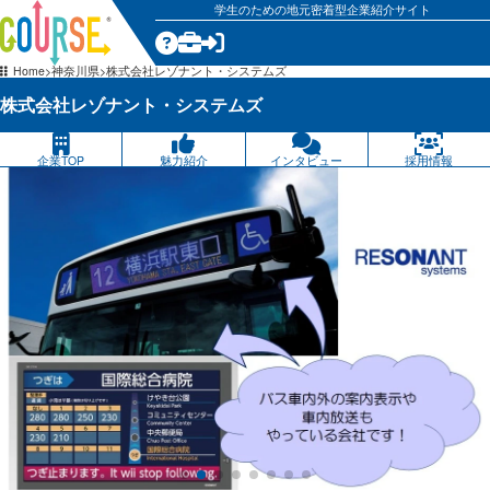
学生のための地元密着型企業紹介サイト
気になる
Home
神奈川県
株式会社レゾナント・システムズ
株式会社レゾナント・システムズ
企業TOP
魅力紹介
インタビュー
採用情報