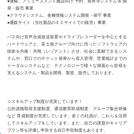
●運輸、アミューズメント施設向け 予約、発券等システム等 開
発・販売 事業
●クラウドシステム、各種情報システム開発・保守 事業
●通販サイト（当社製品のＥＣサイトでの販売）事業
バス向け音声合成放送装置やドライブレコーダーを中心とする
ハードウェアと、富士急グループ向けに培ったソフトウェアの
技術を共振・共鳴（レゾナント）させ、社会に貢献できるシス
テムや、窓口でのチケット発券から収入管理、営業統計までの
トータルシステムなど、テクノロジーで様々な側面から皆様を
支えるシステム・製品を開発、製造、販売しております。
☆スキルアップ制度が充実しています！
公的資格取得支援制度、通信教育助成制度、グループ集合研修
など 育成制度が充実しています。多くの社員が、これらを活用
してスキルアップをしています。また、自己の課題やキャリア
プラン等を評価し申告する自己申告制度もあります。