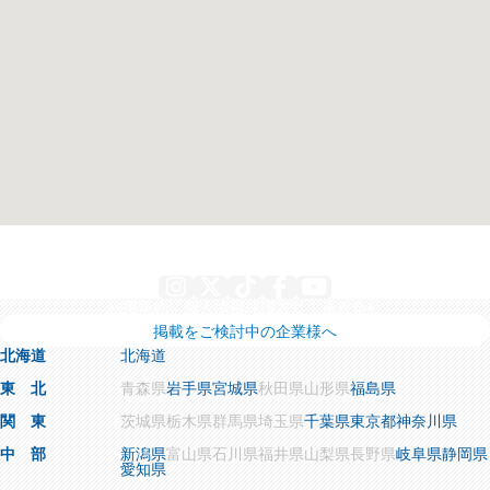
Instagram
X
TikTok
Facebook
YouTube
利用規約
個人情報保護方針
運営会社
掲載をご検討中の企業様へ
北海道
北海道
東 北
青森県
岩手県
宮城県
秋田県
山形県
福島県
関 東
茨城県
栃木県
群馬県
埼玉県
千葉県
東京都
神奈川県
中 部
新潟県
富山県
石川県
福井県
山梨県
長野県
岐阜県
静岡県
愛知県