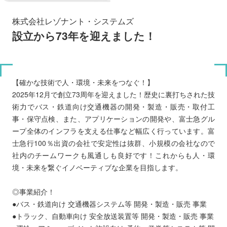
株式会社レゾナント・システムズ
設立から73年を迎えました！
【確かな技術で人・環境・未来をつなぐ！】
2025年12月で創立73周年を迎えました！歴史に裏打ちされた技
術力でバス・鉄道向け交通機器の開発・製造・販売・取付工
事・保守点検、また、アプリケーションの開発や、富士急グル
ープ全体のインフラを支える仕事など幅広く行っています。富
士急行100％出資の会社で安定性は抜群、小規模の会社なので
社内のチームワークも風通しも良好です！これからも人・環
境・未来を繋ぐイノベーティブな企業を目指します。
◎事業紹介！
●バス・鉄道向け 交通機器システム等 開発・製造・販売 事業
●トラック、自動車向け 安全放送装置等 開発・製造・販売 事業