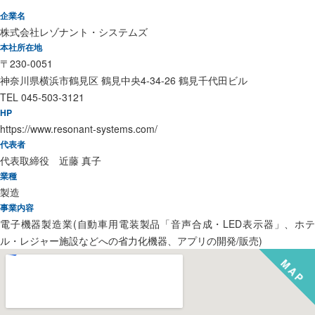
企業名
株式会社レゾナント・システムズ
本社所在地
〒230-0051
神奈川県横浜市鶴見区 鶴見中央4-34-26 鶴見千代田ビル
TEL 045-503-3121
HP
https://www.resonant-systems.com/
代表者
代表取締役 近藤 真子
業種
製造
事業内容
電子機器製造業(自動車用電装製品「音声合成・LED表示器」、ホテ
ル・レジャー施設などへの省力化機器、アプリの開発/販売)