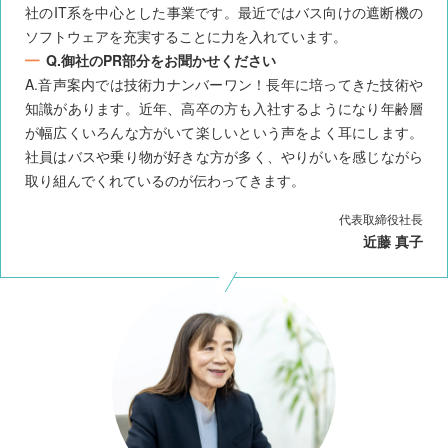
社のIT系を中心とした事業です。最近ではバス向けの遮断機の
ソフトウェアを充実することに力を入れています。
Q.御社のPR部分をお聞かせください
A.音声案内では技術力ナンバーワン！長年に培ってきた技術や
知識があります。近年、高卒の方も入社するようになり年齢層
が幅広くいろんな方がいて楽しいという声をよく耳にします。
社員はバスや乗り物が好きな方が多く、やりがいを感じながら
取り組んでくれているのが伝わってきます。
代表取締役社長
近藤 真子