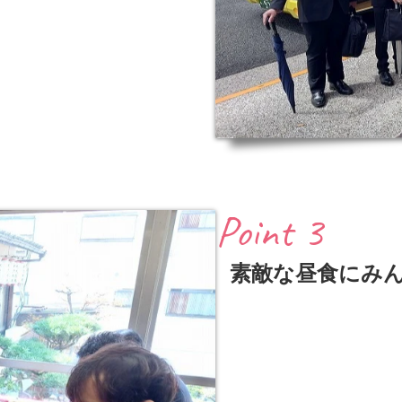
Point 3
素敵な昼食にみ