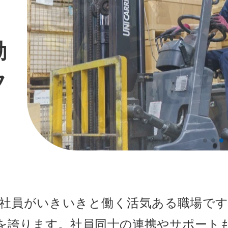
動
フ
社員がいきいきと働く活気ある職場で
を誇ります。社員同士の連携やサポート