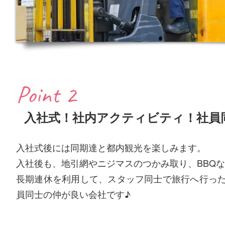
Point 2
入社式！社内アクティビティ！社員
入社式後には同期達と都内観光を楽しみます。
入社後も、地引網やニジマスのつかみ取り、BBQ
長期連休を利用して、スタッフ同士で旅行へ行っ
員同士の仲が良い会社です♪