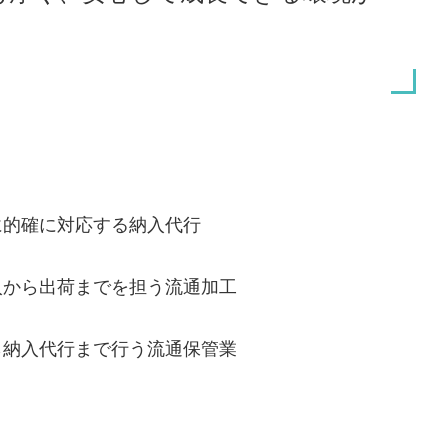
。
ズに的確に対応する納入代行
受入から出荷までを担う流通加工
から納入代行まで行う流通保管業