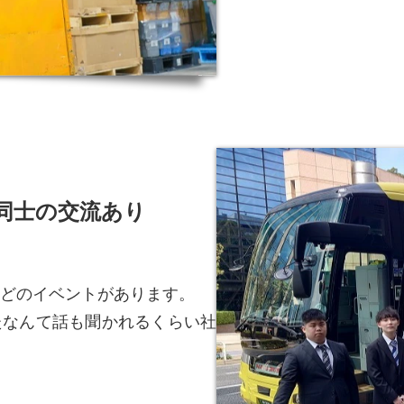
同士の交流あり
などのイベントがあります。
たなんて話も聞かれるくらい社