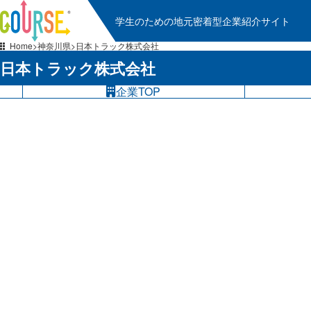
学生のための地元密着型企業紹介サイト
Home
神奈川県
日本トラック株式会社
日本トラック株式会社
企業TOP