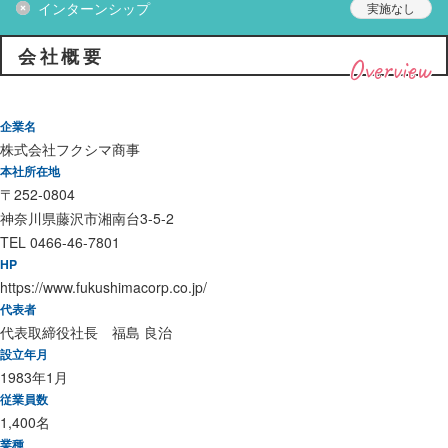
インターンシップ
会社概要
Overview
企業名
株式会社フクシマ商事
本社所在地
〒252-0804
神奈川県藤沢市湘南台3-5-2
TEL 0466-46-7801
HP
https://www.fukushimacorp.co.jp/
代表者
代表取締役社長 福島 良治
設立年月
1983年1月
従業員数
1,400名
業種