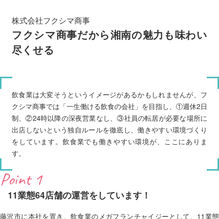
株式会社フクシマ商事
フクシマ商事だから湘南の魅力も味わい
尽くせる
飲食業は大変そうというイメージがあるかもしれませんが、フ
クシマ商事では「一生働ける飲食の会社」を目指し、①週休2日
制、②24時以降の深夜営業なし、③社員の転居が必要な場所に
出店しないという独自ルールを徹底し、働きやすい環境づくり
をしています。飲食業でも働きやすい環境が、ここにありま
す。
Point 1
11業態64店舗の運営をしています！
藤沢市に本社を置き、飲食業のメガフランチャイジーとして、11業態