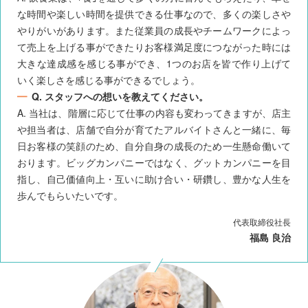
な時間や楽しい時間を提供できる仕事なので、多くの楽しさや
やりがいがあります。また従業員の成長やチームワークによっ
て売上を上げる事ができたりお客様満足度につながった時には
大きな達成感を感じる事ができ、1つのお店を皆で作り上げて
いく楽しさを感じる事ができるでしょう。
Q. スタッフへの想いを教えてください。
A. 当社は、階層に応じて仕事の内容も変わってきますが、店主
や担当者は、店舗で自分が育てたアルバイトさんと一緒に、毎
日お客様の笑顔のため、自分自身の成長のため一生懸命働いて
おります。ビッグカンパニーではなく、グットカンパニーを目
指し、自己価値向上・互いに助け合い・研鑽し、豊かな人生を
歩んでもらいたいです。
代表取締役社長
福島 良治