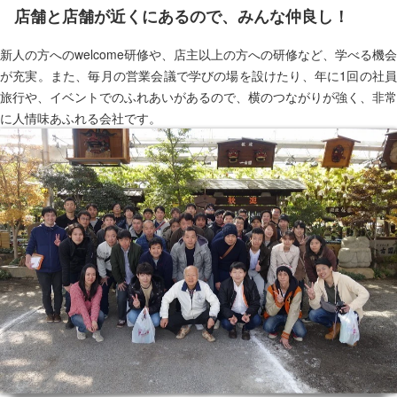
店舗と店舗が近くにあるので、みんな仲良し！
新人の方へのwelcome研修や、店主以上の方への研修など、学べる機会
が充実。また、毎月の営業会議で学びの場を設けたり、年に1回の社員
旅行や、イベントでのふれあいがあるので、横のつながりが強く、非常
に人情味あふれる会社です。