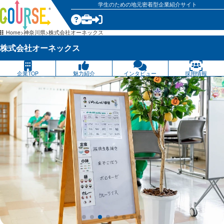
学生のための地元密着型企業紹介サイト
気になる
Home
神奈川県
株式会社オーネックス
株式会社オーネックス
企業TOP
魅力紹介
インタビュー
採用情報