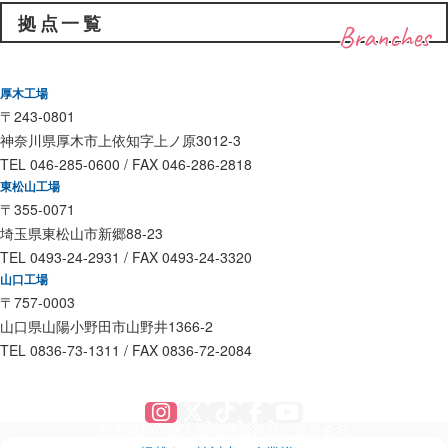
拠点一覧
Branches
厚木工場
〒243-0801
神奈川県厚木市上依知字上ノ原3012-3
TEL 046-285-0600 / FAX 046-286-2818
東松山工場
〒355-0071
埼玉県東松山市新郷88-23
TEL 0493-24-2931 / FAX 0493-24-3320
山口工場
〒757-0003
山口県山陽小野田市山野井1366-2
TEL 0836-73-1311 / FAX 0836-72-2084
Instagram
X
TikTok
Facebook
YouTube
利用規約
個人情報保護方針
運営会社