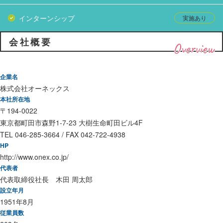
インターンシップ
会社概要
Overview
企業名
株式会社オーネックス
本社所在地
〒194-0022
東京都町田市森野1-7-23 大樹生命町田ビル4F
TEL 046-285-3664 / FAX 042-722-4938
HP
http://www.onex.co.jp/
代表者
代表取締役社長 木田 周太郎
設立年月
1951年8月
従業員数