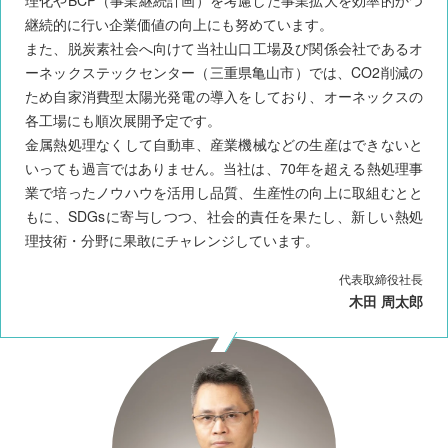
理化やBCP（事業継続計画）を考慮した事業拡大を効率的かつ
継続的に行い企業価値の向上にも努めています。
また、脱炭素社会へ向けて当社山口工場及び関係会社であるオ
ーネックステックセンター（三重県亀山市）では、CO2削減の
ため自家消費型太陽光発電の導入をしており、オーネックスの
各工場にも順次展開予定です。
金属熱処理なくして自動車、産業機械などの生産はできないと
いっても過言ではありません。当社は、70年を超える熱処理事
業で培ったノウハウを活用し品質、生産性の向上に取組むとと
もに、SDGsに寄与しつつ、社会的責任を果たし、新しい熱処
理技術・分野に果敢にチャレンジしています。
代表取締役社長
木田 周太郎