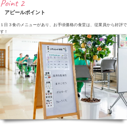
Point 2
アピールポイント
１日３食のメニューがあり、お手頃価格の食堂は、従業員から好評で
す！