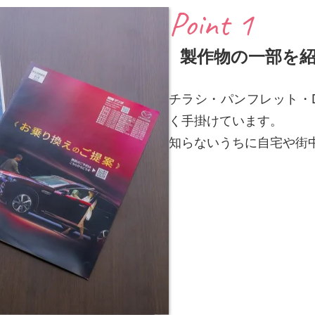
Point 1
製作物の一部を
チラシ・パンフレット・
く手掛けています。
知らないうちに自宅や街