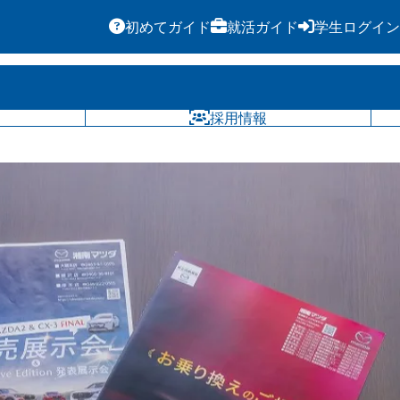
初めてガイド
就活ガイド
学生ログイン
気になる
採用情報