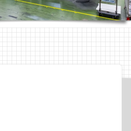
い印刷
取引先との商談