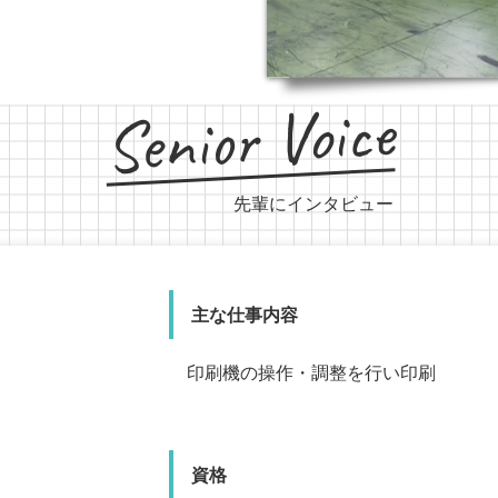
Senior Voice
先輩にインタビュー
主な仕事内容
主な仕事内容
主な仕事内容
印刷機の操作・調整を行い印刷
印刷機の操作・調整を行
見積・発注・
資格
良かったこと