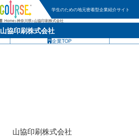
学生のための地元密着型企業紹介サイト
Home
神奈川県
山協印刷株式会社
山協印刷株式会社
企業TOP
山協印刷株式会社