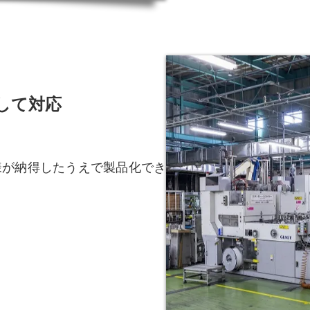
して対応
様が納得したうえで製品化でき