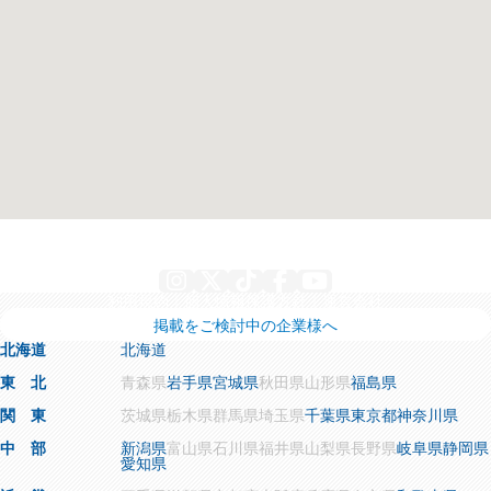
Instagram
X
TikTok
Facebook
YouTube
利用規約
個人情報保護方針
運営会社
掲載をご検討中の企業様へ
北海道
北海道
東 北
青森県
岩手県
宮城県
秋田県
山形県
福島県
関 東
茨城県
栃木県
群馬県
埼玉県
千葉県
東京都
神奈川県
中 部
新潟県
富山県
石川県
福井県
山梨県
長野県
岐阜県
静岡県
愛知県