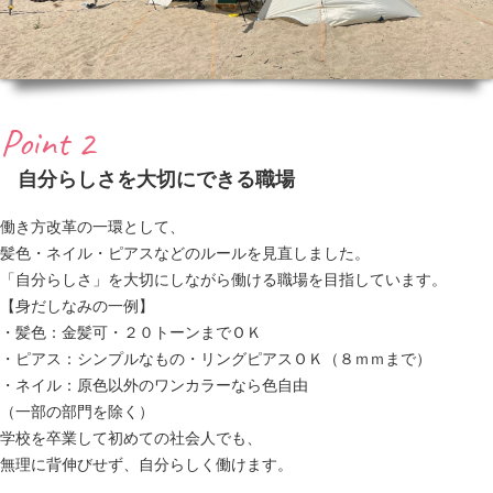
Point 2
自分らしさを大切にできる職場
働き方改革の一環として、
髪色・ネイル・ピアスなどのルールを見直しました。
「自分らしさ」を大切にしながら働ける職場を目指しています。
【身だしなみの一例】
・髪色：金髪可・２０トーンまでＯＫ
・ピアス：シンプルなもの・リングピアスＯＫ（８ｍｍまで）
・ネイル：原色以外のワンカラーなら色自由
（一部の部門を除く）
学校を卒業して初めての社会人でも、
無理に背伸びせず、自分らしく働けます。