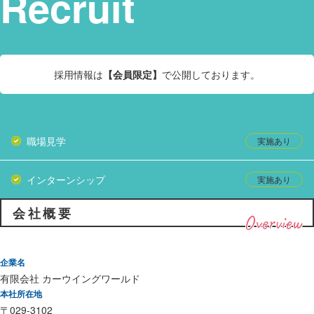
Recruit
採用情報は
【会員限定】
で公開しております。
職場見学
インターンシップ
会社概要
Overview
企業名
有限会社 カーウイングワールド
本社所在地
〒029-3102