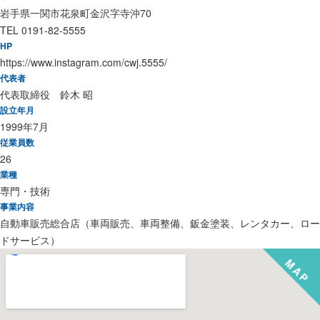
岩手県一関市花泉町金沢字寺沖70
TEL 0191-82-5555
HP
https://www.instagram.com/cwj.5555/
代表者
代表取締役 鈴木 昭
設立年月
1999年7月
従業員数
26
業種
専門・技術
事業内容
自動車販売総合店（車両販売、車両整備、鈑金塗装、レンタカー、ロー
ドサービス）