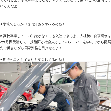
いくんだよ！
⚫︎学校でしっかり専門知識を学べるのね！
A.高校卒業して車の知識がなくても入社できるよ。入社後に合宿研修を
2カ月間受講して、技術面と社会人としてのノウハウを学んでから配属
先で働きながら国家資格を目指せるよ！
⚫︎期待の星として周りも支援してるのね！