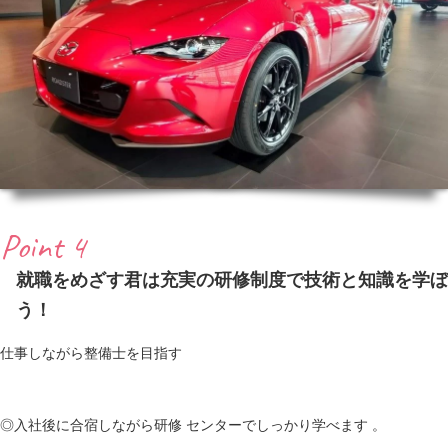
Point 4
就職をめざす君は充実の研修制度で技術と知識を学ぼ
う！
仕事しながら整備士を目指す
◎入社後に合宿しながら研修 センターでしっかり学べます 。