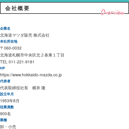
会社概要
Overview
企業名
北海道マツダ販売 株式会社
本社所在地
〒060-0032
北海道札幌市中央区北２条東１丁目
TEL 011-221-9181
HP
https://www.hokkaido-mazda.co.jp
代表者
代表取締役社長 横井 隆
設立年月
1953年8月
従業員数
900名
業種
卸・小売