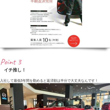
Point 3
イチ推し！
入社して最低5年間を勤めると返済額は半分で大丈夫なんです！