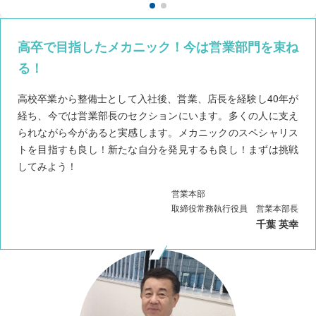
高卒で目指したメカニック！今は営業部門を束ね
る！
高校卒業から整備士として入社後、営業、店長を経験し40年が
経ち、今では営業部長のセクションにいます。多くの人に支え
られながら今があると実感します。メカニックのスペシャリス
トを目指すも良し！新たな自分を発見するも良し！まずは挑戦
してみよう！
営業本部
取締役常務執行役員 営業本部長
千葉 英幸