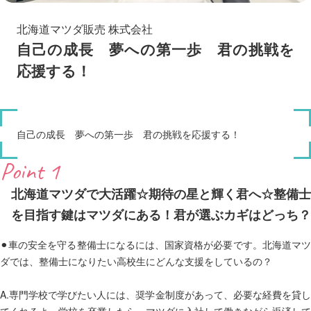
北海道マツダ販売 株式会社
自己の成長 夢への第一歩 君の挑戦を
応援する！
自己の成長 夢への第一歩 君の挑戦を応援する！
Point 1
北海道マツダで大活躍☆期待の星と輝く君へ☆整備士
を目指す鍵はマツダにある！君が選ぶカギはどっち？
⚫︎車の安全を守る整備士になるには、国家資格が必要です。北海道マツ
ダでは、整備士になりたい高校生にどんな支援をしているの？
A.専門学校で学びたい人には、奨学金制度があって、必要な経費を貸し
てくれるよ。学校を卒業したら、マツダに入社して働きながら返済して