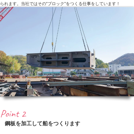
られます。当社ではその"ブロック"をつくる仕事をしています！
Point 2
鋼板を加工して船をつくります