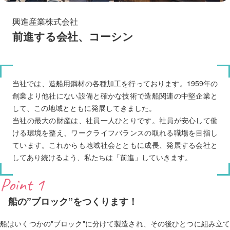
興進産業株式会社
前進する会社、コーシン
当社では、造船用鋼材の各種加工を行っております。1959年の
創業より他社にない設備と確かな技術で造船関連の中堅企業と
して、この地域とともに発展してきました。
当社の最大の財産は、社員一人ひとりです。社員が安心して働
ける環境を整え、ワークライフバランスの取れる職場を目指し
ています。これからも地域社会とともに成長、発展する会社と
してあり続けるよう、私たちは「前進」していきます。
Point 1
船の”ブロック”をつくります！
船はいくつかの"ブロック"に分けて製造され、その後ひとつに組み立て