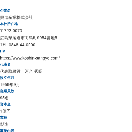
企業名
興進産業株式会社
本社所在地
〒722-0073
広島県尾道市向島町9954番地5
TEL 0848-44-0200
HP
https://www.koshin-sangyo.com/
代表者
代表取締役 河合 秀昭
設立年月
1959年9月
従業員数
95名
資本金
1億円
業種
製造
事業内容