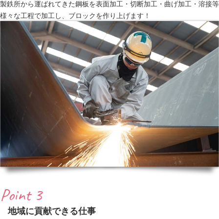
製鉄所から運ばれてきた鋼板を表面加工・切断加工・曲げ加工・溶接等
様々な工程で加工し、ブロックを作り上げます！
Point 3
地域に貢献できる仕事