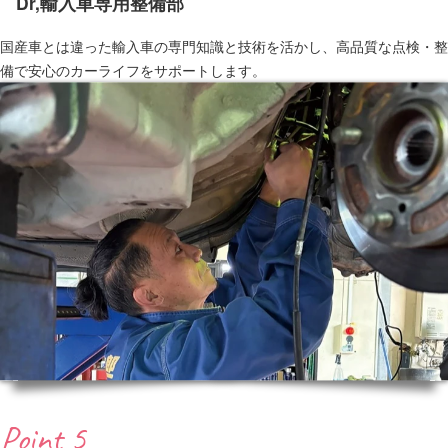
Dr,輸入車専用整備部
国産車とは違った輸入車の専門知識と技術を活かし、高品質な点検・整
備で安心のカーライフをサポートします。
Point 5