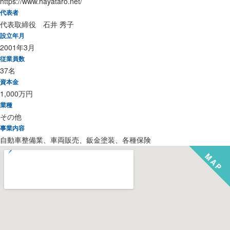
https://www.hayataro.net/
代表者
代表取締役 石井 秀子
設立年月
2001年3月
従業員数
37名
資本金
1,000万円
業種
その他
事業内容
自動車整備業、車両販売、鈑金塗装、各種保険