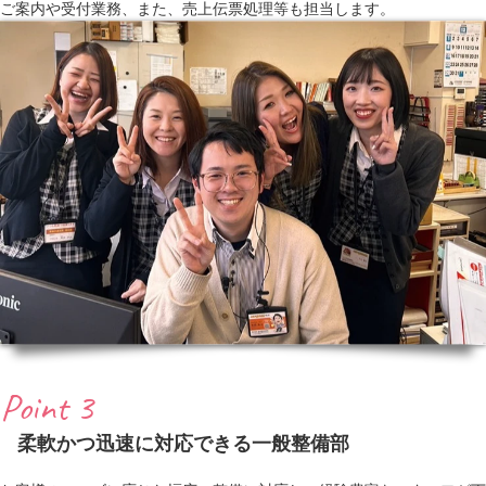
ご案内や受付業務、また、売上伝票処理等も担当します。
Point 3
柔軟かつ迅速に対応できる一般整備部