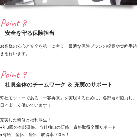
Point 8
安全を守る保険担当
お客様の安心と安全を第一に考え、最適な保険プランの提案や契約手続
きを行います。
Point 9
社員全体のチームワーク ＆ 充実のサポート
弊社モットーである「一客再来」を実現するために、各部署が協力し、
日々楽しく働いています！
充実した研修と福利厚生！
●年3回の本部研修、当社独自の研修、資格取得全面サポート
●有給、産休、育休 取得率100％！