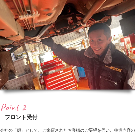
Point 2
フロント受付
会社の「顔」として、ご来店されたお客様のご要望を伺い、整備内容の