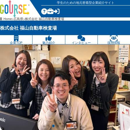
学生のための地元密着型企業紹介サイト
気になる
Home
広島県
株式会社 福山自動車検査場
株式会社 福山自動車検査場
企業TOP
魅力紹介
インタビュー
採用情報