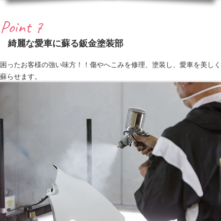
Point 7
綺麗な愛車に蘇る鈑金塗装部
困ったお客様の強い味方！！傷やへこみを修理、塗装し、愛車を美しく
蘇らせます。