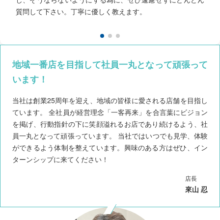
日々達成感を感じられる仕事だと思います。
質問して下さい。丁寧に優しく教えます。
地域一番店を目指して社員一丸となって頑張って
います！
当社は創業25周年を迎え、地域の皆様に愛される店舗を目指し
ています。 全社員が経営理念「一客再来」を合言葉にビジョン
を掲げ、行動指針の下に笑顔溢れるお店であり続けるよう、社
員一丸となって頑張っています。 当社ではいつでも見学、体験
ができるよう体制を整えています。興味のある方はぜひ、イン
ターンシップに来てください！
店長
來山 忍