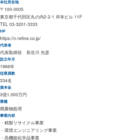
本社所在地
〒100-0005
東京都千代田区丸の内2-2-1 岸本ビル 11F
TEL 03-3201-3333
HP
https://n-refine.co.jp/
代表者
代表取締役 長谷川 光彦
設立年月
1966年
従業員数
334名
資本金
3億1,000万円
業種
廃棄物処理
事業内容
・精製リサイクル事業
・環境エンジニアリング事業
・高機能化学品事業