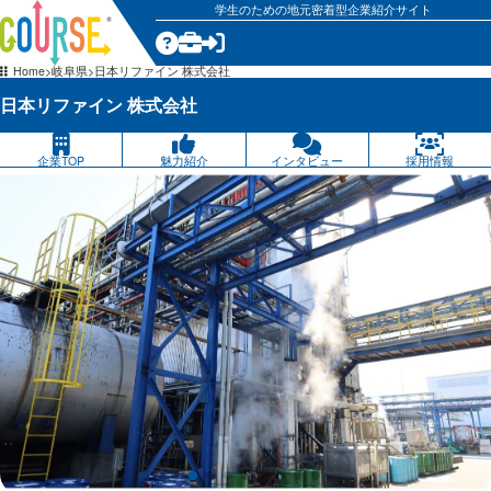
学生のための地元密着型企業紹介サイト
気になる
Home
岐阜県
日本リファイン 株式会社
日本リファイン 株式会社
企業TOP
魅力紹介
インタビュー
採用情報