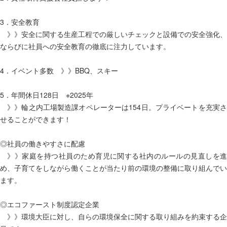
3．安全教育
》》安全に関する生産工程での厳しいチェックと設備での安全強化、
ならびに社員への安全教育の徹底に注力しています。
4．イベント多数 》》BBQ、スキー
5．年間休日128日 ※2025年
》》輪之内工場製造課オペレーターは154日。プライベートを充実さ
せることができます！
◎社員の働きやすさに配慮
》》家庭を持つ社員のため育児に関する社内のルールの見直しを進
め、子育てをしながら働くことが当たり前の環境の整備に取り組んでい
ます。
◎エコファースト制度認定企業
》》環境大臣に対し、自らの環境保全に関する取り組みを約束する企