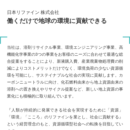
日本リファイン 株式会社
働くだけで地球の環境に貢献できる
当社は、溶剤リサイクル事業、環境エンジニアリング事業、高
機能化学事業の3つの事業をお客様のニーズに合わせて最適な総
合提案をすることにより、新液購入費、産業廃棄物処理費の削
減によりコストメリットだけでなく、環境負荷の少ない資源循
環を可能にし、サステイナブルな社会の実現に貢献します。カ
ーボンニュートラルに向け、化石燃料由来から地上資源由来の
溶剤への置き換えやリサイクル提案など、新しい地上資源の事
業化にも積極的に取り組んでいます。
『人類が持続的に発展できる社会を実現するために「資源」
「環境」「こころ」のリファインを業とし、社会に貢献する』
という経営理念のもと、資源循環型社会への転換を目指してい