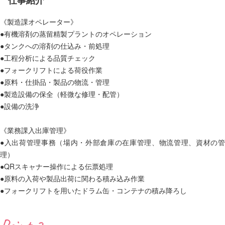
《製造課オペレーター》
●有機溶剤の蒸留精製プラントのオペレーション
●タンクへの溶剤の仕込み・前処理
●工程分析による品質チェック
●フォークリフトによる荷役作業
●原料・仕掛品・製品の物流・管理
●製造設備の保全（軽微な修理・配管）
●設備の洗浄
《業務課入出庫管理》
●入出荷管理事務（場内・外部倉庫の在庫管理、物流管理、資材の管
理）
●QRスキャナー操作による伝票処理
●原料の入荷や製品出荷に関わる積み込み作業
●フォークリフトを用いたドラム缶・コンテナの積み降ろし