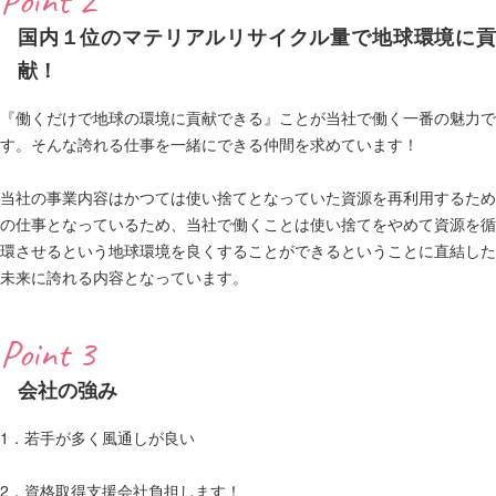
Point 2
国内１位のマテリアルリサイクル量で地球環境に貢
献！
『働くだけで地球の環境に貢献できる』ことが当社で働く一番の魅力で
す。そんな誇れる仕事を一緒にできる仲間を求めています！
当社の事業内容はかつては使い捨てとなっていた資源を再利用するため
の仕事となっているため、当社で働くことは使い捨てをやめて資源を循
環させるという地球環境を良くすることができるということに直結した
未来に誇れる内容となっています。
Point 3
会社の強み
1．若手が多く風通しが良い
2．資格取得支援会社負担します！