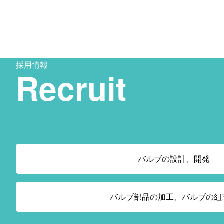
採用情報
Recruit
バルブの設計、開発
バルブ部品の加工、バルブの組