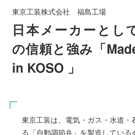
東京工装株式会社 福島工場
日本メーカーとし
の信頼と強み「Mad
in KOSO 」
東京工装は、電気・ガス・水道・
る「自動調節弁」を製造している