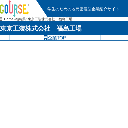
学生のための地元密着型企業紹介サイト
Home
福島県
東京工装株式会社 福島工場
東京工装株式会社 福島工場
企業TOP