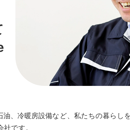
て
e
石油、冷暖房設備など、私たちの暮らし
会社です。