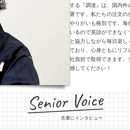
する『調達』は、国内外
署です。私たちの注文の
やりがいも格別です。海
いるので英語ができなく
と協力しながら毎日楽し
ており、心身ともにリフ
社負担で取得できます。
感してください！
Senior Voice
先輩にインタビュー