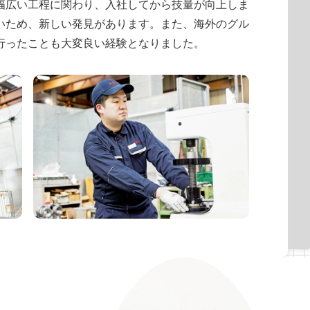
幅広い工程に関わり、入社してから技量が向上しま
ます。
。
いため、新しい発見があります。また、海外のグル
行ったことも大変良い経験となりました。