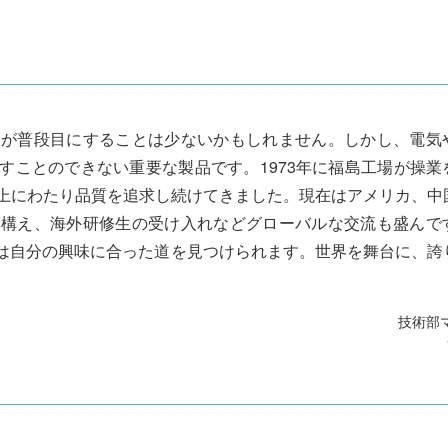
んが普段目にすることは少ないかもしれません。しかし、電気
すことのできない重要な製品です。1973年に福島工場が操業
以上にわたり品質を追求し続けてきました。現在はアメリカ、中
を構え、海外研修生の受け入れなどグローバルな交流も盛んで
は自分の興味に合った道を見つけられます。世界を舞台に、誇
技術部