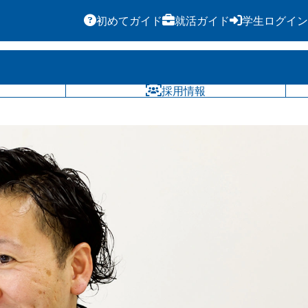
初めてガイド
就活ガイド
学生ログイン
気になる
採用情報