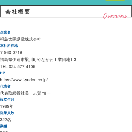
会社概要
Overview
企業名
福島太陽誘電株式会社
本社所在地
〒960-0719
福島県伊達市梁川町やながわ工業団地1-3
TEL 024-577-4105
HP
https://www.f-yuden.co.jp/
代表者
代表取締役社長 志賀 慎一
設立年月
1989年
従業員数
322名
業種