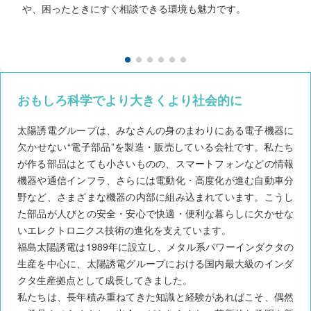
や、困ったときにすぐ相談できる環境も魅力です。
おもしろ科学でより大きくより社会的に
太陽誘電グループは、みなさんの身のまわりにある電子機器に
欠かせない“電子部品”を製造・販売している会社です。私たち
が作る部品はとても小さいものの、スマートフォンなどの情報
機器や通信インフラ、さらには電動化・高度化が進む自動車分
野など、さまざまな機器の内部に組み込まれています。こうし
た部品が人びとの安全・安心で快適・便利な暮らしに欠かせな
いエレクトロニクス技術の進化を支えています。
福島太陽誘電は1989年に設立し、メタル系パワーインダクタの
生産を中心に、太陽誘電グループにおける国内最大級のインダ
クタ生産拠点として成長してきました。
私たちは、長年積み重ねてきた知識と経験があればこそ、偶然