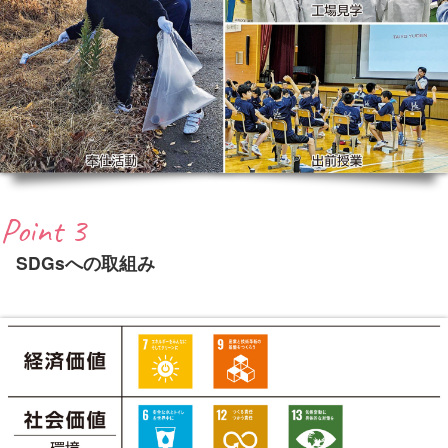
Point 3
SDGsへの取組み