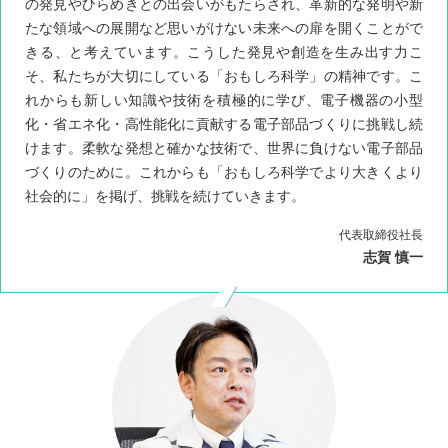
の発見やひらめきとの出会いがもたらされ、革新的な発明や新
たな領域への展開など思いがけない未来への扉を開くことがで
きる、と考えています。こうした発見や創造を生み出す力こ
そ、私たちが大切にしている「おもしろ科学」の精神です。こ
れからも新しい知識や技術を積極的に学び、電子機器の小型
化・省エネ化・高性能化に貢献する電子部品づくりに挑戦し続
けます。柔軟な発想と確かな技術で、世界に負けない電子部品
づくりのために。これからも「おもしろ科学でより大きくより
社会的に」を掲げ、挑戦を続けていきます。
代表取締役社長
志賀 慎一