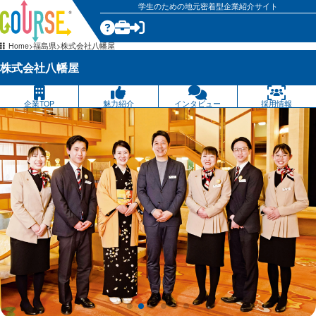
学生のための地元密着型企業紹介サイト
気になる
Home
福島県
株式会社八幡屋
株式会社八幡屋
企業TOP
魅力紹介
インタビュー
採用情報