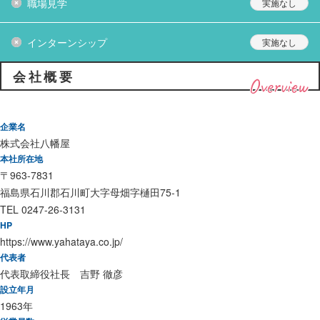
職場見学
インターンシップ
会社概要
Overview
企業名
株式会社八幡屋
本社所在地
〒963-7831
福島県石川郡石川町大字母畑字樋田75-1
TEL 0247-26-3131
HP
https://www.yahataya.co.jp/
代表者
代表取締役社長 吉野 徹彦
設立年月
1963年