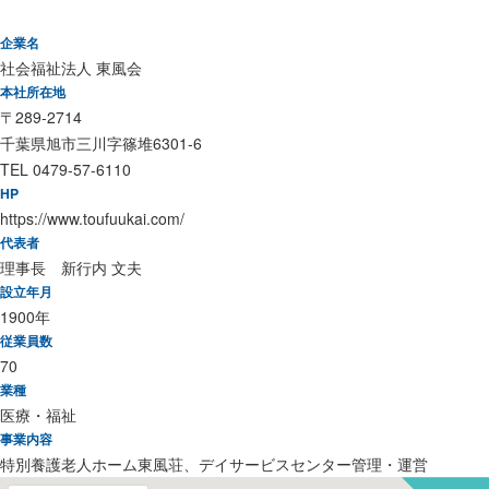
企業名
社会福祉法人 東風会
本社所在地
〒289-2714
千葉県旭市三川字篠堆6301-6
TEL 0479-57-6110
HP
https://www.toufuukai.com/
代表者
理事長 新行内 文夫
設立年月
1900年
従業員数
70
業種
医療・福祉
事業内容
特別養護老人ホーム東風荘、デイサービスセンター管理・運営