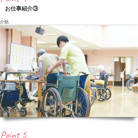
お仕事紹介③
介助
Point 5