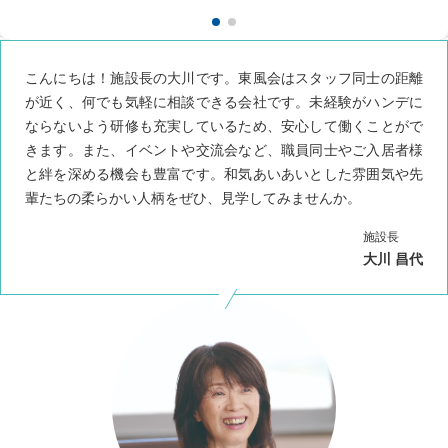
こんにちは！施設長の大川です。東風会はスタッフ同士の距離
が近く、何でも気軽に相談できる会社です。未経験がハンデに
ならないよう研修も充実しているため、安心して働くことがで
きます。また、イベントや交流会など、職員同士やご入居者様
と絆を深める機会も豊富です。和気あいあいとした雰囲気や先
輩たちの柔らかい人柄をぜひ、見学してみませんか。
施設長
大川 昌代