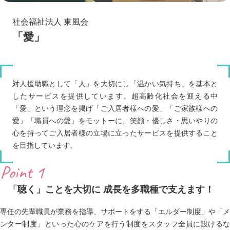
社会福祉法人 東風会
「愛」
対人援助職として「人」を大切にし「温かい気持ち」を基本と
したサービスを提供しています。超高齢化社会を迎える中
「愛」という理念を掲げ「ご入居者様への愛」「ご家族様への
愛」「職員への愛」をモットーに、笑顔・優しさ・思いやりの
心を持ってご入居者様の立場に立ったサービスを提供すること
を目指しています。
Point 1
「聴く」ことを大切に 成長を多職種で支えます！
専任の先輩職員が業務を指導、サポートをする「エルダー制度」や「メ
ンター制度」といった心のケアを行う制度をスタッフ全員に設けるな