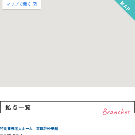
拠点一覧
Branches
特別養護老人ホーム 東風荘松里館