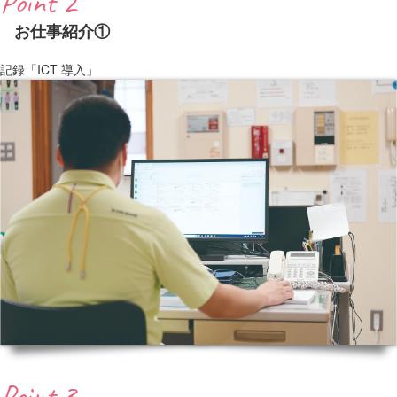
Point 2
お仕事紹介①
記録「ICT 導入」
Point 3