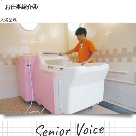
お仕事紹介④
入浴業務
Senior Voice