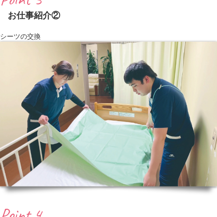
お仕事紹介②
シーツの交換
Point 4