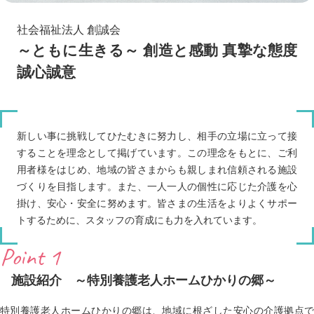
社会福祉法人 創誠会
～ともに生きる～ 創造と感動 真摯な態度
誠心誠意
新しい事に挑戦してひたむきに努力し、相手の立場に立って接
することを理念として掲げています。この理念をもとに、ご利
用者様をはじめ、地域の皆さまからも親しまれ信頼される施設
づくりを目指します。また、一人一人の個性に応じた介護を心
掛け、安心・安全に努めます。皆さまの生活をよりよくサポー
トするために、スタッフの育成にも力を入れています。
Point 1
施設紹介 ～特別養護老人ホームひかりの郷～
特別養護老人ホームひかりの郷は、地域に根ざした安心の介護拠点で