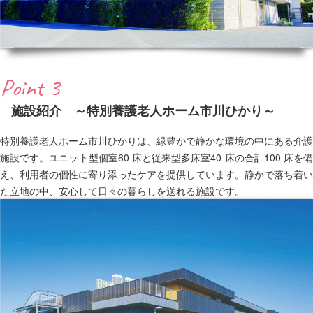
Point 3
施設紹介 ～特別養護老人ホーム市川ひかり～
特別養護老人ホーム市川ひかりは、緑豊かで静かな環境の中にある介護
施設です。ユニット型個室60 床と従来型多床室40 床の合計100 床を備
え、利用者の個性に寄り添ったケアを提供しています。静かで落ち着い
た立地の中、安心して日々の暮らしを送れる施設です。