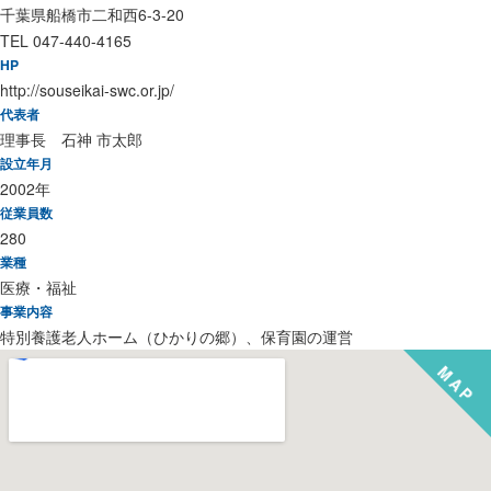
千葉県船橋市二和西6-3-20
TEL 047-440-4165
HP
http://souseikai-swc.or.jp/
代表者
理事長 石神 市太郎
設立年月
2002年
従業員数
280
業種
医療・福祉
事業内容
特別養護老人ホーム（ひかりの郷）、保育園の運営