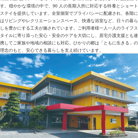
す。穏やかな環境の中で、90 人の長期入所に対応する特養とショート
ステイを提供しています。全室個室でプライバシーに配慮され、各階に
はリビングやレクリエーションスペース、快適な浴室など、日々の暮ら
しを豊かにする工夫が施されています。ご利用者様一人一人のライフス
タイルに寄り添った安心・安全のケアを大切にし、居宅介護支援とも連
携してご家族や地域の相談にも対応。ひかりの郷は「ともに生きる」の
理念のもと、安心できる暮らしを支え続けています。