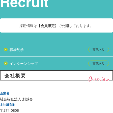
Recruit
採用情報は
【会員限定】
で公開しております。
職場見学
インターンシップ
会社概要
Overview
企業名
社会福祉法人 創誠会
本社所在地
〒274-0806