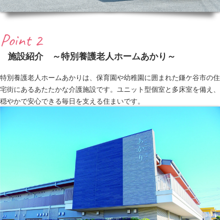
Point 2
施設紹介 ～特別養護老人ホームあかり～
特別養護老人ホームあかりは、保育園や幼稚園に囲まれた鎌ケ谷市の住
宅街にあるあたたかな介護施設です。ユニット型個室と多床室を備え、
穏やかで安心できる毎日を支える住まいです。