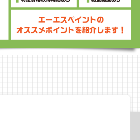
容
な仕事内容