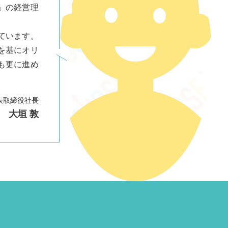
」の経営理
ています。
を基にオリ
も更に進め
表取締役社長
大垣 敦