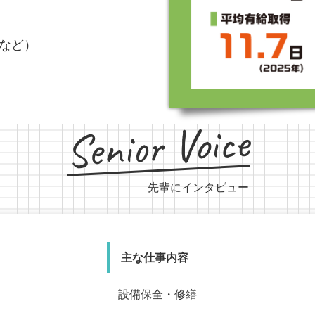
など）
Senior Voice
先輩にインタビュー
主な仕事内容
主な仕事内容
設備保全・修繕
主な仕事内
生産マネジメント
主