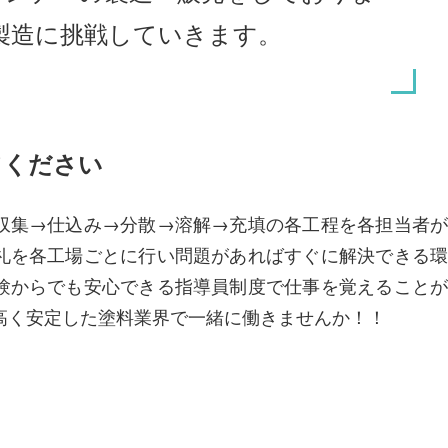
製造に挑戦していきます。
てください
収集→仕込み→分散→溶解→充填の各工程を各担当者が
礼を各工場ごとに行い問題があればすぐに解決できる環
験からでも安心できる指導員制度で仕事を覚えることが
高く安定した塗料業界で一緒に働きませんか！！