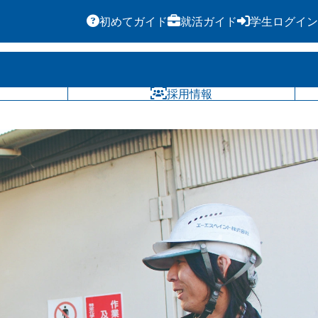
初めてガイド
就活ガイド
学生ログイン
気になる
採用情報