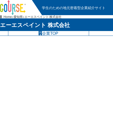
学生のための地元密着型企業紹介サイト
Home
愛知県
エーエスペイント 株式会社
エーエスペイント 株式会社
企業TOP