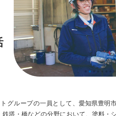
活
トグループの一員として、愛知県豊明
・鉄塔・橋などの分野において、塗料・