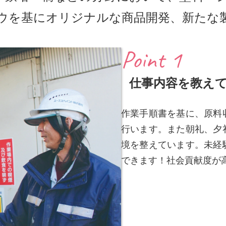
ウを基にオリジナルな商品開発、新たな
Point 1
仕事内容を教え
作業手順書を基に、原料
行います。また朝礼、夕
境を整えています。未経
できます！社会貢献度が